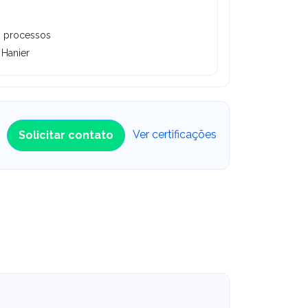
s processos
 Hanier
Ver certificações
Solicitar contato