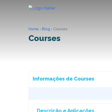
Home
›
Blog
›
Courses
Courses
Informações de Courses
Descrição e Aplicações