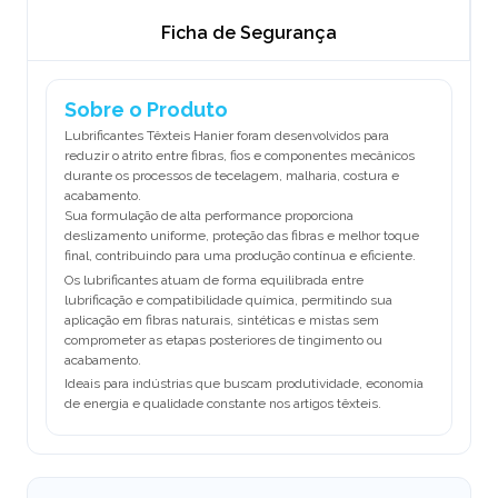
Ficha de Segurança
Sobre o Produto
Lubrificantes Têxteis Hanier foram desenvolvidos para
reduzir o atrito entre fibras, fios e componentes mecânicos
durante os processos de tecelagem, malharia, costura e
acabamento.
Sua formulação de alta performance proporciona
deslizamento uniforme, proteção das fibras e melhor toque
final, contribuindo para uma produção contínua e eficiente.
Os lubrificantes atuam de forma equilibrada entre
lubrificação e compatibilidade química, permitindo sua
aplicação em fibras naturais, sintéticas e mistas sem
comprometer as etapas posteriores de tingimento ou
acabamento.
Ideais para indústrias que buscam produtividade, economia
de energia e qualidade constante nos artigos têxteis.