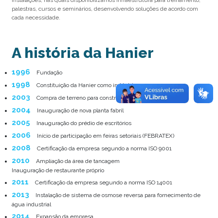
palestras, cursos e seminários, desenvolvendo soluções de acordo com
cada necessidade.
A história da Hanier
1996
Fundação
1998
Constituição da Hanier como indústria
2003
Compra de terreno para construção de unidade própria
2004
Inauguração de nova planta fabril
2005
Inauguração do prédio de escritórios
2006
Início de participação em feiras setoriais (FEBRATEX)
2008
Certificação da empresa segundo a norma ISO 9001
2010
Ampliação da área de tancagem
Inauguração de restaurante próprio
2011
Certificação da empresa segundo a norma ISO 14001
2013
Instalação de sistema de osmose reversa para fornecimento de
água industrial
2014
Expansão da empresa