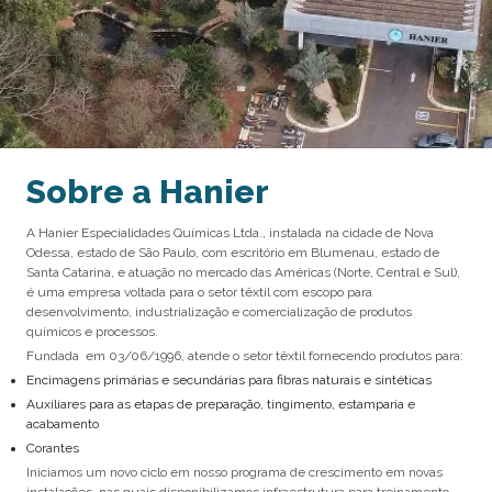
Sobre a Hanier
A Hanier Especialidades Químicas Ltda., instalada na cidade de Nova
Odessa, estado de São Paulo, com escritório em Blumenau, estado de
Santa Catarina, e atuação no mercado das Américas (Norte, Central e Sul),
é uma empresa voltada para o setor têxtil com escopo para
desenvolvimento, industrialização e comercialização de produtos
químicos e processos.
Fundada em 03/06/1996, atende o setor têxtil fornecendo produtos para:
Encimagens primárias e secundárias para fibras naturais e sintéticas
Auxiliares para as etapas de preparação, tingimento, estamparia e
acabamento
Corantes
Iniciamos um novo ciclo em nosso programa de crescimento em novas
instalações, nas quais disponibilizamos infraestrutura para treinamento,