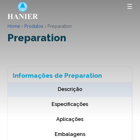
☰
Home
›
Produtos
›
Preparation
Preparation
Informações de Preparation
Descrição
Especificações
Aplicações
Embalagens