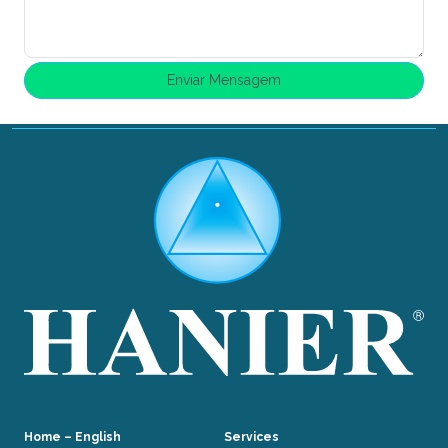
Home – English
Services