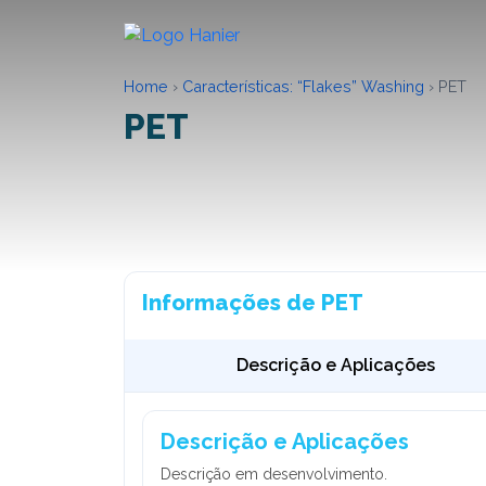
Home
›
Características:
“Flakes” Washing
›
PET
PET
Informações de PET
Descrição e Aplicações
Descrição e Aplicações
Descrição em desenvolvimento.