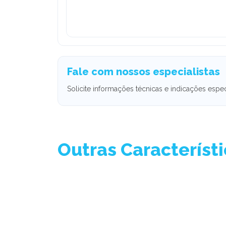
Fale com nossos especialistas
Solicite informações técnicas e indicações espec
Outras Característ
Printing
Soap