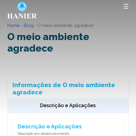
☰
Home
›
Blog
›
O meio ambiente agradece
O meio ambiente
agradece
Informações de O meio ambiente
agradece
Descrição e Aplicações
Descrição e Aplicações
Descrição em desenvolvimento.