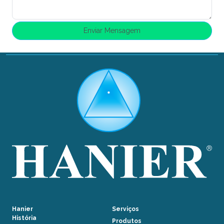
Hanier
Serviços
História
Produtos