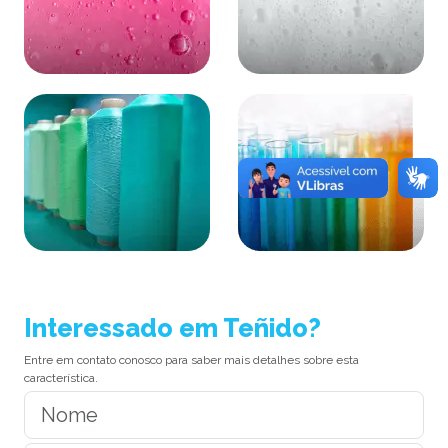
Acabado
Enjabonado/Fijación
Hilanderia por Extrusión
Varios
Interessado em Teñido?
Entre em contato conosco para saber mais detalhes sobre esta
característica.