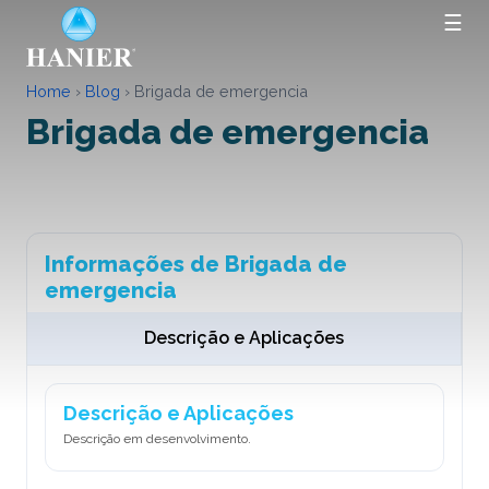
☰
Home
›
Blog
›
Brigada de emergencia
Brigada de emergencia
Informações de Brigada de
emergencia
Descrição e Aplicações
Descrição e Aplicações
Descrição em desenvolvimento.